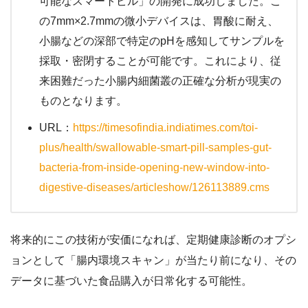
可能なスマートピル」の開発に成功しました。こ
の7mm×2.7mmの微小デバイスは、胃酸に耐え、
小腸などの深部で特定のpHを感知してサンプルを
採取・密閉することが可能です。これにより、従
来困難だった小腸内細菌叢の正確な分析が現実の
ものとなります。
URL：
https://timesofindia.indiatimes.com/toi-
plus/health/swallowable-smart-pill-samples-gut-
bacteria-from-inside-opening-new-window-into-
digestive-diseases/articleshow/126113889.cms
将来的にこの技術が安価になれば、定期健康診断のオプシ
ョンとして「腸内環境スキャン」が当たり前になり、その
データに基づいた食品購入が日常化する可能性。