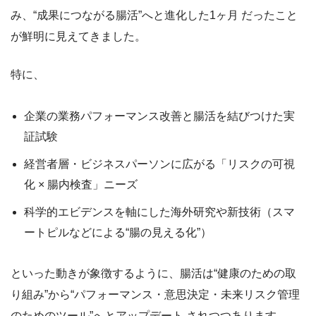
み、“成果につながる腸活”へと進化した1ヶ月 だったこと
が鮮明に見えてきました。
特に、
企業の業務パフォーマンス改善と腸活を結びつけた実
証試験
経営者層・ビジネスパーソンに広がる「リスクの可視
化 × 腸内検査」ニーズ
科学的エビデンスを軸にした海外研究や新技術（スマ
ートピルなどによる“腸の見える化”）
といった動きが象徴するように、腸活は“健康のための取
り組み”から“パフォーマンス・意思決定・未来リスク管理
のためのツール”へとアップデート されつつあります。