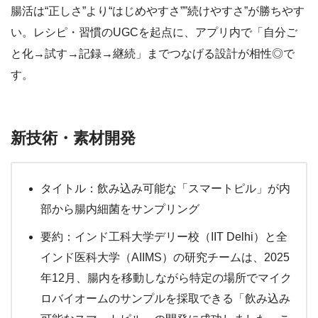
腸活は“正しさ”より“はじめやすさ””続けやすさ”が勝ちやす
い。レシピ・習慣のUGCを起点に、アプリ内で「自分ご
と化→試す→記録→継続」までつなげる設計が相性◎で
す。
新技術・素材開発
タイトル：飲み込み可能な「スマートピル」が内
部から腸内細菌をサンプリング
要約：インド工科大学デリー校（IIT Delhi）と全
インド医科大学（AIIMS）の研究チームは、2025
年12月、腸内を移動しながら特定の場所でマイク
ロバイオームのサンプルを採取できる「飲み込み