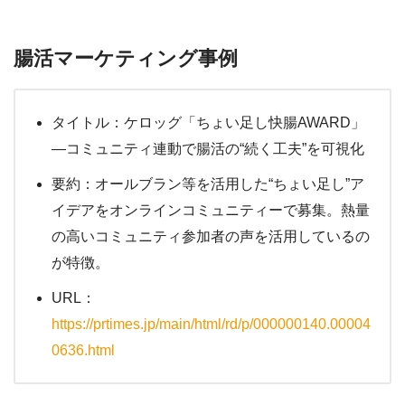
腸活マーケティング事例
タイトル：ケロッグ「ちょい足し快腸AWARD」
—コミュニティ連動で腸活の“続く工夫”を可視化
要約：オールブラン等を活用した“ちょい足し”ア
イデアをオンラインコミュニティーで募集。熱量
の高いコミュニティ参加者の声を活用しているの
が特徴。
URL：
https://prtimes.jp/main/html/rd/p/000000140.00004
0636.html