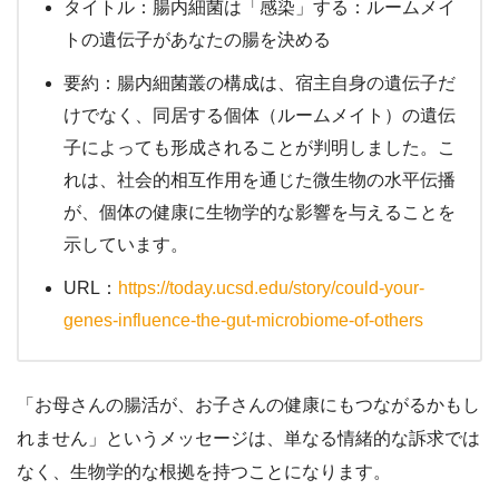
タイトル：腸内細菌は「感染」する：ルームメイ
トの遺伝子があなたの腸を決める
要約：腸内細菌叢の構成は、宿主自身の遺伝子だ
けでなく、同居する個体（ルームメイト）の遺伝
子によっても形成されることが判明しました。こ
れは、社会的相互作用を通じた微生物の水平伝播
が、個体の健康に生物学的な影響を与えることを
示しています。
URL：
https://today.ucsd.edu/story/could-your-
genes-influence-the-gut-microbiome-of-others
「お母さんの腸活が、お子さんの健康にもつながるかもし
れません」というメッセージは、単なる情緒的な訴求では
なく、生物学的な根拠を持つことになります。