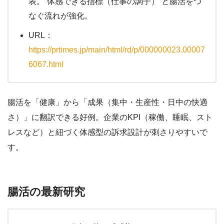
表。“体感できる指標（仕事の調子）”と腸活をつ
なぐ流れが強化。
URL：
https://prtimes.jp/main/html/rd/p/000000023.00007
6067.html
腸活を「健康」から「成果（集中・生産性・日中の快適
さ）」に翻訳できる好例。企業のKPI（稼働、睡眠、スト
レスなど）と紐づく体感型の訴求設計が刺さりやすいで
す。
腸活の最新研究