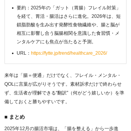
要約：2025年の「ガット（胃腸）フレイル対策」
を経て、胃活・腸活はさらに進化。2026年は、短
鎖脂肪酸を生み出す発酵性食物繊維や、腸と脳が
相互に影響し合う脳腸相関を意識した食習慣・メ
ンタルケアにも焦点が当たると予測。
URL：
https://fytte.jp/trend/healthcare_2026/
来年は「腸＝便通」だけでなく、フレイル・メンタル・
QOLに言葉が広がりそうです。素材訴求だけで終わらせ
ず、生活者が理解できる“翻訳”（何がどう嬉しいか）を準
備しておくと勝ちやすいです。
■ まとめ
2025年12月の腸活市場は、「腸を整える」から一歩進