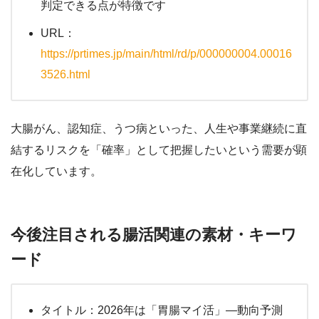
判定できる点が特徴です
URL：
https://prtimes.jp/main/html/rd/p/000000004.00016
3526.html
大腸がん、認知症、うつ病といった、人生や事業継続に直
結するリスクを「確率」として把握したいという需要が顕
在化しています。
今後注目される腸活関連の素材・キーワ
ード
タイトル：2026年は「胃腸マイ活」—動向予測