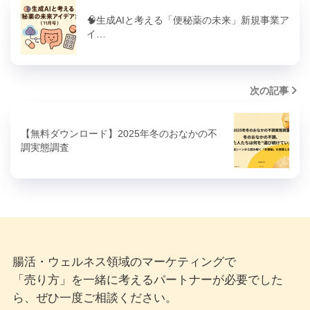
🧠生成AIと考える「便秘薬の未来」新規事業ア
イ…
次の記事
【無料ダウンロード】2025年冬のおなかの不
調実態調査
腸活・ウェルネス領域のマーケティングで
「売り方」を一緒に考えるパートナーが必要でした
ら、ぜひ一度ご相談ください。