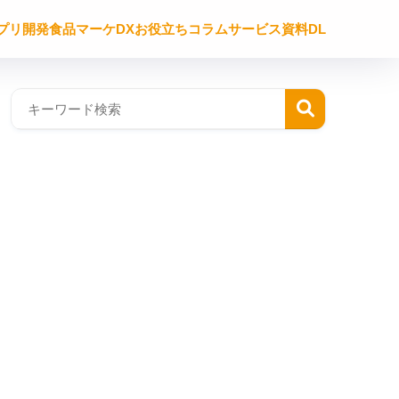
プリ開発
食品マーケDX
お役立ち
コラム
サービス資料DL