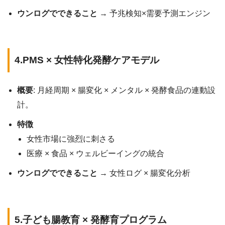
ウンログでできること
→ 予兆検知×需要予測エンジン
4.PMS × 女性特化発酵ケアモデル
概要
: 月経周期 × 腸変化 × メンタル × 発酵食品の連動設
計。
特徴
女性市場に強烈に刺さる
医療 × 食品 × ウェルビーイングの統合
ウンログでできること
→ 女性ログ × 腸変化分析
5.子ども腸教育 × 発酵育プログラム