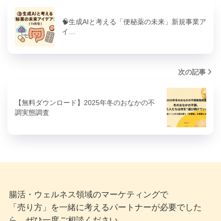
🧠生成AIと考える「便秘薬の未来」新規事業ア
イ…
次の記事
【無料ダウンロード】2025年冬のおなかの不
調実態調査
腸活・ウェルネス領域のマーケティングで
「売り方」を一緒に考えるパートナーが必要でした
ら、ぜひ一度ご相談ください。