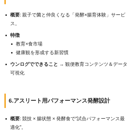
概要
: 親子で菌と仲良くなる「発酵×腸育体験」サービ
ス。
特徴
教育×食市場
健康観を形成する新習慣
ウンログでできること
→ 観便教育コンテンツ＆データ
可視化
6.アスリート用パフォーマンス発酵設計
概要
: 競技 × 腸状態 × 発酵食で“試合パフォーマンス最
適化”。