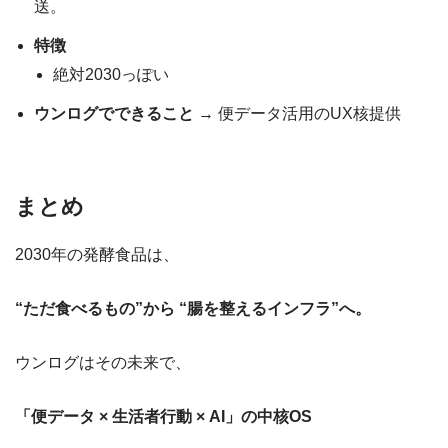
送。
特徴
絶対2030っぽい
ウンログでできること
→ 便データ活用のUX核提供
まとめ
2030年の発酵食品は、
“ただ食べるもの”から “腸を整えるインフラ”へ。
ウンログはその未来で、
「便データ × 生活者行動 × AI」の中核OS