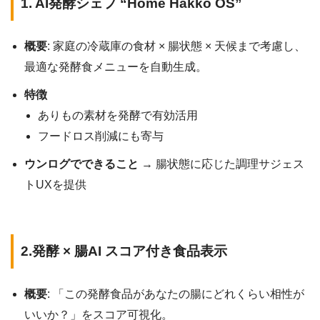
1. AI発酵シェフ “Home Hakko OS”
概要
: 家庭の冷蔵庫の食材 × 腸状態 × 天候まで考慮し、
最適な発酵食メニューを自動生成。
特徴
ありもの素材を発酵で有効活用
フードロス削減にも寄与
ウンログでできること
→ 腸状態に応じた調理サジェス
トUXを提供
2.発酵 × 腸AI スコア付き食品表示
概要
: 「この発酵食品があなたの腸にどれくらい相性が
いいか？」をスコア可視化。