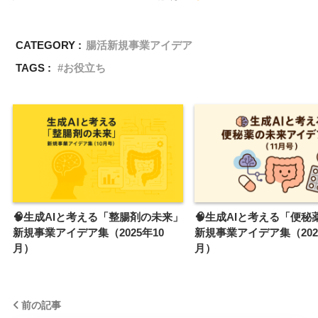
CATEGORY :
腸活新規事業アイデア
TAGS :
お役立ち
🧠生成AIと考える「整腸剤の未来」
🧠生成AIと考える「便秘
新規事業アイデア集（2025年10
新規事業アイデア集（202
月）
月）
前の記事