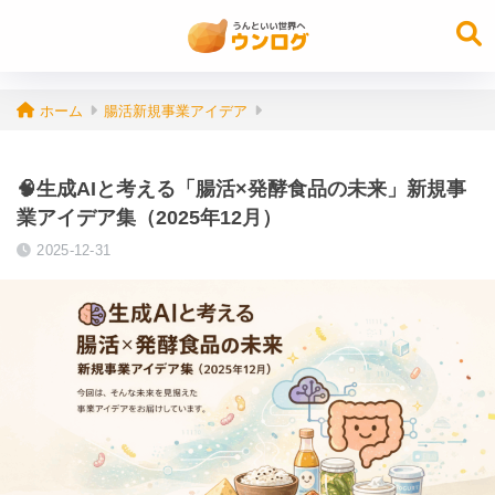
ホーム
腸活新規事業アイデア
🧠生成AIと考える「腸活×発酵食品の未来」新規事
業アイデア集（2025年12月）
2025-12-31