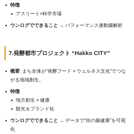
特徴
アスリート×科学市場
ウンログでできること
→ パフォーマンス連動腸解析
7.発酵都市プロジェクト “Hakko CITY”
概要
: まち全体が“発酵フード × ウェルネス文化”でつな
がる地域創生。
特徴
地方創生 × 健康
観光＆ブランド化
ウンログでできること
→ データで“街の腸健康”を可視
化