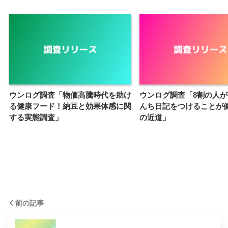
ウンログ調査「物価高騰時代を助け
ウンログ調査「8割の人
る健康フード！納豆と効果体感に関
んち日記をつけることが
する実態調査」
の近道」
前の記事