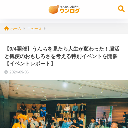
ホーム
ニュース
【9/4開催】うんちを見たら人生が変わった！腸活
と観便のおもしろさを考える特別イベントを開催
【イベントレポート】
2024-09-06