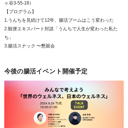
ヶ谷3-55-18）
【プログラム】
1.うんちを見続けて12年、腸活ブームはこう変わった
2.観便エキスパート対談「うんちで人生が変わった私た
ち」
3.腸活スナック 〜懇親会
今後の腸活イベント開催予定