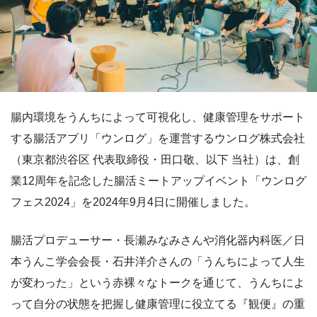
腸内環境をうんちによって可視化し、健康管理をサポート
する腸活アプリ「ウンログ」を運営するウンログ株式会社
（東京都渋谷区 代表取締役・田口敬、以下 当社）は、創
業12周年を記念した腸活ミートアップイベント「ウンログ
フェス2024」を2024年9月4日に開催しました。
腸活プロデューサー・長瀬みなみさんや消化器内科医／日
本うんこ学会会長・石井洋介さんの「うんちによって人生
が変わった」という赤裸々なトークを通じて、うんちによ
って自分の状態を把握し健康管理に役立てる『観便』の重