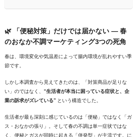
🌿 「便秘対策」だけでは届かない ― 春
のおなか不調マーケティング3つの死角
春は、環境変化や気温差によって腸内環境が乱れやすい季
節です。
しかし本調査から見えてきたのは、「対策商品が足りな
い」のではなく、
“生活者が本当に困っている症状と、企
業の訴求がズレている”
という構造でした。
生活者が最も深刻に感じているのは「便秘」ではなく「ガ
ス・おなかの張り」。そして春の不調は単一症状ではな
く、便秘とガスが同時に起きる「併発型」が主流です。に